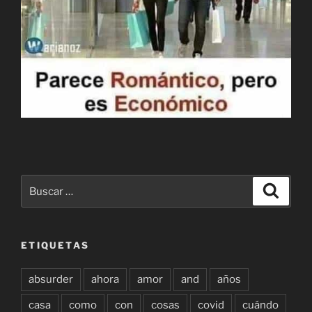
Buscar
Buscar
por:
ETIQUETAS
absurder
ahora
amor
and
años
casa
como
con
cosas
covid
cuándo