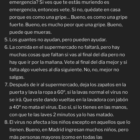
emergencia? Si ves que te estás muriendo es
emergencia, entonces vete. Si no, quédate en casa
porque es como una gripe… Bueno, es como una gripe
fuerte. Bueno, es mucho peor que una gripe. Bueno,
puede que mueras.
Los guantes no ayudan, pero pueden ayudar.
La comida en el supermercado no faltará, pero hay
muchas cosas que faltan si vas al final del día pero no
hay que ir por la mañana. Vete al final del día mejor y si
falta algo vuelves al día siguiente. No, no, mejor no
salgas.
Después de ir al supermercado, deja los zapatos en la
puerta y lava la ropa a 60º, si la lavas normal el virus no
se irá. Que este dando vueltas en la lavadora con jabón
a 40º no mata el virus. Eso sí, si lo tienes en las manos,
con que te las laves 2 minutos ya lo has matado.
El virus no afecta a los niños excepto en aquellos que lo
tienen. Bueno, en Madrid ingresan muchos niños, pero
más personas mayores (como en todas las