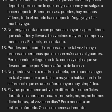
deporte, pero come lo que tengas a mano y no salgas a
hacer deporte. Bueno, en casa puedes, hay muchos
vídeos, todo el mundo hace deporte. Yoga yoga, haz
mucho yoga.
No tengas contacto con personas mayores, pero tienes
que cuidarlos y llevar a tus vecinos mayores compras y
medicinas. Es decir, ten contacto.
Puedes pedir comida preparada que tal vez la haya
preparado personas que no usan máscaras ni guantes.
Pero cuando te llegue no te la comas y dejas que se
descontamine por 3 horas afuera de la casa.
No puedes ver a tu madre o abuela, pero puedes coger
un taxi y conocer a un taxista mayor o hablar con la de
la farmacia que es una señora mayor muy simpática.
El virus permanece activo en diferentes superficies
durante dos horas, no, cuatro, no, seis, no, no, no hemos
dicho horas, tal vez sean días? Pero necesita un
entorno húmedo. Oh, no, no necesariamente.