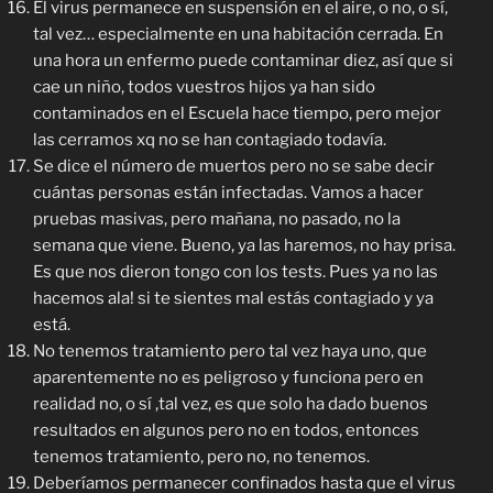
El virus permanece en suspensión en el aire, o no, o sí,
tal vez… especialmente en una habitación cerrada. En
una hora un enfermo puede contaminar diez, así que si
cae un niño, todos vuestros hijos ya han sido
contaminados en el Escuela hace tiempo, pero mejor
las cerramos xq no se han contagiado todavía.
Se dice el número de muertos pero no se sabe decir
cuántas personas están infectadas. Vamos a hacer
pruebas masivas, pero mañana, no pasado, no la
semana que viene. Bueno, ya las haremos, no hay prisa.
Es que nos dieron tongo con los tests. Pues ya no las
hacemos ala! si te sientes mal estás contagiado y ya
está.
No tenemos tratamiento pero tal vez haya uno, que
aparentemente no es peligroso y funciona pero en
realidad no, o sí ,tal vez, es que solo ha dado buenos
resultados en algunos pero no en todos, entonces
tenemos tratamiento, pero no, no tenemos.
Deberíamos permanecer confinados hasta que el virus