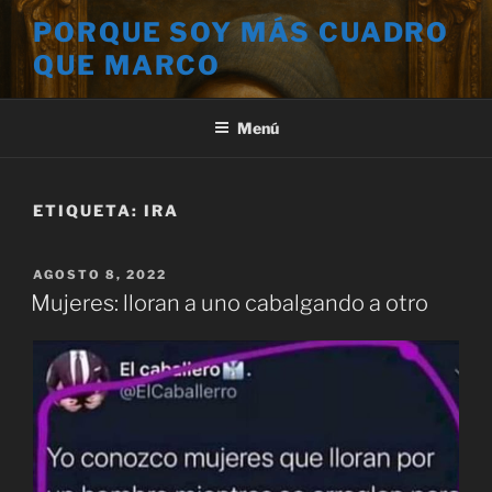
Saltar
PORQUE SOY MÁS CUADRO
al
QUE MARCO
contenido
Menú
ETIQUETA:
IRA
PUBLICADO
AGOSTO 8, 2022
EL
Mujeres: lloran a uno cabalgando a otro