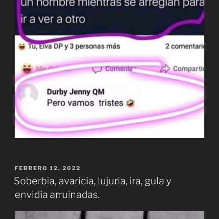
PUBLICADO
FEBRERO 12, 2022
EL
Soberbia, avaricia, lujuria, ira, gula y
envidia arruinadas.