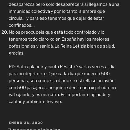
desaparezca pero solo desaparecerá si llegamos a una
inmunidad colectiva y por lo tanto, siempre que
circula… y para eso tenemos que dejar de estar
confinados…
No os preocupeis que está todo controlado y lo
tenemos todo claro xq en España hay los mejores
pofesionales y sanidá. La Reina Letizia bien de salud,
gracias.
PD: Sal a aplaudir y canta Resistiré varias veces al día
para no deprimirte. Que cada día que mueren 500
personas, sea como si a diario se estrellase un avión
con 500 pasajeros, no quiere decir nada xq el número
va bajando, y es una cifra. Es importante aplaudir y
cantar y ambiente festivo.
PUBLICADO
ENERO 26, 2020
EL