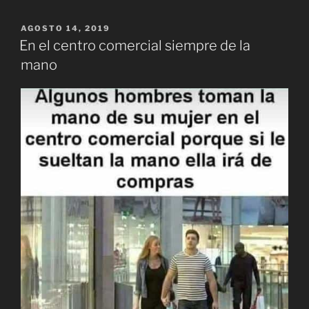
PUBLICADO
AGOSTO 14, 2019
EL
En el centro comercial siempre de la
mano