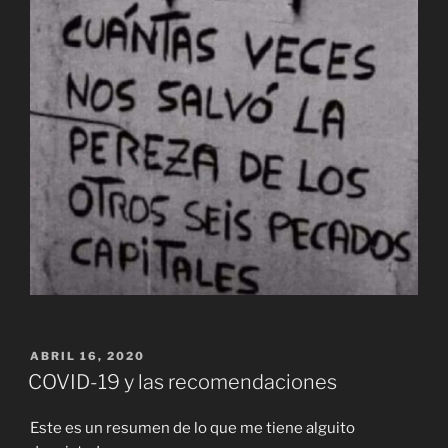
PUBLICADO
ABRIL 16, 2020
EL
COVID-19 y las recomendaciones
Este es un resumen de lo que me tiene alguito