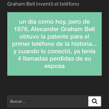
Graham Bell inventó el teléfono
Buscar
Buscar
por: