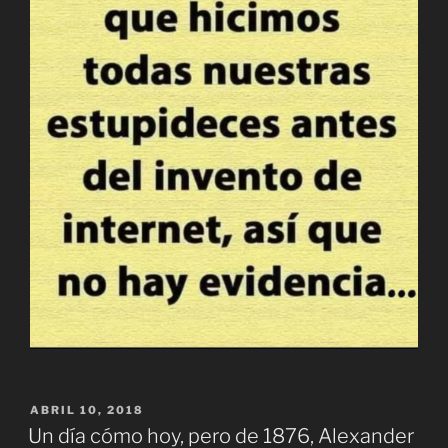
PUBLICADO
ABRIL 10, 2018
EL
Un día cómo hoy, pero de 1876, Alexander