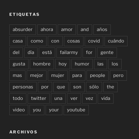
ETIQUETAS
absurder
ahora
amor
and
años
casa
como
con
cosas
covid
cuándo
del
día
está
failarmy
for
gente
gusta
hombre
hoy
humor
las
los
mas
mejor
mujer
para
people
pero
personas
por
que
son
sólo
the
todo
twitter
una
ver
vez
vida
video
you
your
youtube
ARCHIVOS