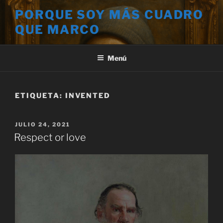
Saltar
PORQUE SOY MÁS CUADRO
al
QUE MARCO
contenido
Menú
ETIQUETA:
INVENTED
PUBLICADO
JULIO 24, 2021
EL
Respect or love