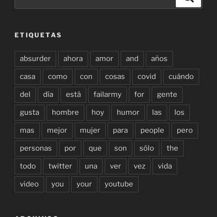
por:
ETIQUETAS
absurder
ahora
amor
and
años
casa
como
con
cosas
covid
cuándo
del
día
está
failarmy
for
gente
gusta
hombre
hoy
humor
las
los
mas
mejor
mujer
para
people
pero
personas
por
que
son
sólo
the
todo
twitter
una
ver
vez
vida
video
you
your
youtube