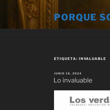
Saltar
al
PORQUE S
contenido
ETIQUETA:
INVALUABLE
PUBLICADO
JUNIO 18, 2024
EL
Lo invaluable