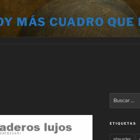
OY MÁS CUADRO QUE
Buscar
por:
ETIQUETAS
absurder