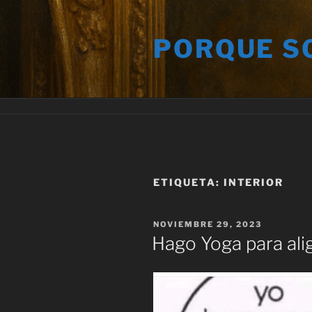
Saltar
al
PORQUE S
contenido
ETIQUETA:
INTERIOR
PUBLICADO
NOVIEMBRE 29, 2023
EL
Hago Yoga para alig