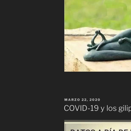
PUBLICADO
MARZO 22, 2020
EL
COVID-19 y los gili