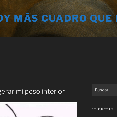
OY MÁS CUADRO QUE
Buscar
erar mi peso interior
por:
ETIQUETAS