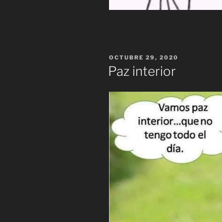
PUBLICADO
OCTUBRE 29, 2020
EL
Paz interior