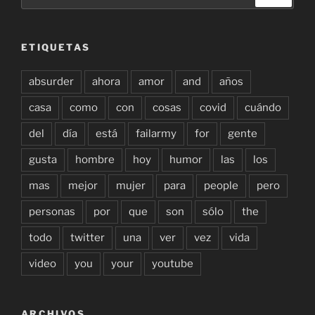
por:
ETIQUETAS
absurder
ahora
amor
and
años
casa
como
con
cosas
covid
cuándo
del
día
está
failarmy
for
gente
gusta
hombre
hoy
humor
las
los
mas
mejor
mujer
para
people
pero
personas
por
que
son
sólo
the
todo
twitter
una
ver
vez
vida
video
you
your
youtube
ARCHIVOS