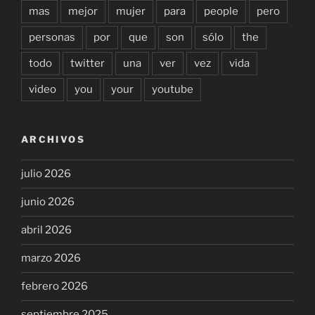
mas
mejor
mujer
para
people
pero
personas
por
que
son
sólo
the
todo
twitter
una
ver
vez
vida
video
you
your
youtube
ARCHIVOS
julio 2026
junio 2026
abril 2026
marzo 2026
febrero 2026
septiembre 2025