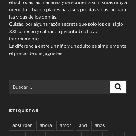
el sol todas las mañanas y se sonríen a sí mismas muy a
menudo … hacen planes para sus propias vidas, no para
las vidas de los demás.
Quizás, por alguna razón secreta que solo los del siglo
XXI conocen y sabrán, la juventud se lleva
internamente.
La diferencia entre un niño y un adulto es simplemente
el precio de sus juguetes.
Buscar
Buscar
por:
ETIQUETAS
absurder
ahora
amor
and
años