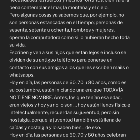
necesidades, esfuerzos y hechos fortuitos, bien vale la
pena contemplar el mar, la montaña y el cielo.
Pero algunas cosas ya sabemos que, por ejemplo, no
son personas estancadas en el tiempo; personas de
sesenta, setenta u ochenta, hombres y mujeres,
operan la computadora como si lo hubieran hecho toda
su vida.
Escriben y ven a sus hijos que están lejos e incluso se
olvidan de su antiguo teléfono para ponerse en
contacto con sus amigos a los que les escriben mails o
whatsapps.
Hoy en día, las personas de 60, 70 u 80 años, como es
su costumbre, están iniciando una era que TODAVÍA
NO TIENE NOMBRE. Antes, los que tenían esa edad,
eran viejos y hoy ya no lo son … hoy están llenos física e
intelectualmente, recuerdan su juventud, pero sin
nostalgia, porque la juventud también está llena de
caídas y nostalgia y lo saben bien. . de eso.
Hoy en día, las personas de 60, 70 y 80 años celebran