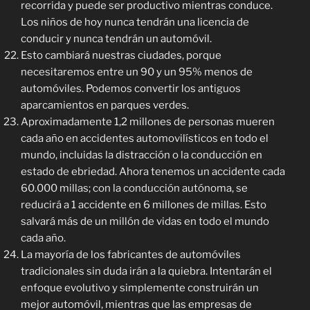
recorrida y puede ser productivo mientras conduce.
Los niños de hoy nunca tendrán una licencia de
conducir y nunca tendrán un automóvil.
Esto cambiará nuestras ciudades, porque
necesitaremos entre un 90 y un 95% menos de
automóviles. Podemos convertir los antiguos
aparcamientos en parques verdes.
Aproximadamente 1,2 millones de personas mueren
cada año en accidentes automovilísticos en todo el
mundo, incluidas la distracción o la conducción en
estado de ebriedad. Ahora tenemos un accidente cada
60.000 millas; con la conducción autónoma, se
reducirá a 1 accidente en 6 millones de millas. Esto
salvará más de un millón de vidas en todo el mundo
cada año.
La mayoría de los fabricantes de automóviles
tradicionales sin duda irán a la quiebra. Intentarán el
enfoque evolutivo y simplemente construirán un
mejor automóvil, mientras que las empresas de