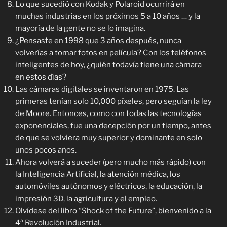
Lo que sucedió con Kodak y Polaroid ocurrirá en
muchas industrias en los próximos 5 a 10 años … y la
mayoría de la gente no se lo imagina.
¿Pensaste en 1998 que 3 años después, nunca
volverías a tomar fotos en película? Con los teléfonos
inteligentes de hoy, ¿quién todavía tiene una cámara
en estos días?
Las cámaras digitales se inventaron en 1975. Las
primeras tenían solo 10,000 píxeles, pero seguían la ley
de Moore. Entonces, como con todas las tecnologías
exponenciales, fue una decepción por un tiempo, antes
de que se volviera muy superior y dominante en solo
unos pocos años.
Ahora volverá a suceder (pero mucho más rápido) con
la Inteligencia Artificial, la atención médica, los
automóviles autónomos y eléctricos, la educación, la
impresión 3D, la agricultura y el empleo.
Olvídese del libro “Shock of the Future”, bienvenido a la
4ª Revolución Industrial.