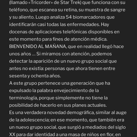
(llamado «Tricorder» de Star Trek) que funciona con su
teléfono, que escanea su retina, su muestra de sangre
y su aliento. Luego analiza 54 biomarcadores que
identificarán casi todas las enfermedades. Hay
docenas de aplicaciones telefónicas disponibles en
este momento para fines de atención médica.
BIENVENIDO AL MAÑANA, que en realidad llegó hace
unos años … Si miramos con atención, podemos
detectar la aparición de un nuevo grupo social que
antes no existía: personas que ahora tienen entre
sesenta y ochenta años.
A este grupo pertenece una generación que ha
expulsado la palabra envejecimiento de la
terminología, porque simplemente no tiene la
posibilidad de hacerlo en sus planes actuales.
Es una verdadera novedad demográfica, similar al auge
de la adolescencia; en ese momento, que también era
un nuevo grupo social, que surgió a mediados del siglo
XX para dar identidad a una masa de niños en flor, en