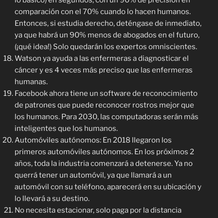
lo básico) en segundos, con un 90% de precisión en
comparación con el 70% cuando lo hacen humanos.
Entonces, si estudia derecho, deténgase de inmediato,
ya que habrá un 90% menos de abogados en el futuro,
(¡qué idea!) Solo quedarán los expertos omniscientes.
Watson ya ayuda a las enfermeras a diagnosticar el
cáncer y es 4 veces más preciso que las enfermeras
humanas.
Facebook ahora tiene un software de reconocimiento
de patrones que puede reconocer rostros mejor que
los humanos. Para 2030, las computadoras serán más
inteligentes que los humanos.
Automóviles autónomos: En 2018 llegaron los
primeros automóviles autónomos. En los próximos 2
años, toda la industria comenzará a detenerse. Ya no
querrá tener un automóvil, ya que llamará a un
automóvil con su teléfono, aparecerá en su ubicación y
lo llevará a su destino.
No necesita estacionar, solo paga por la distancia