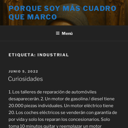
Saltar
PORQUE SOY MÁS CUADRO
al
QUE MARCO
contenido
Menú
ETIQUETA:
INDUSTRIAL
PUBLICADO
JUNIO 5, 2022
EL
Curiosidades
1. Los talleres de reparación de automóviles
desaparecerán. 2. Un motor de gasolina / diesel tiene
20.000 piezas individuales. Un motor eléctrico tiene
20. Los coches eléctricos se venderán con garantía de
por vida y solo los reparan los concesionarios. Solo
toma 10 minutos quitar y reemplazar un motor