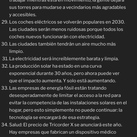
trabajar mientras está en movimiento, la gente dejará
sus torres para mudarse a vecindarios más agradables
y accesibles.
Los coches eléctricos se volverán populares en 2030.
Las ciudades serán menos ruidosas porque todos los
coches nuevos funcionarán con electricidad.
Las ciudades también tendrán un aire mucho más
limpio.
La electricidad será increíblemente barata y limpia.
La producción solar ha estado en una curva
exponencial durante 30 años, pero ahora puede ver
que el impacto aumenta. Y solo está aumentando.
Las empresas de energía fósil están tratando
desesperadamente de limitar el acceso a la red para
evitar la competencia de las instalaciones solares en el
hogar, pero esto simplemente no puede continuar: la
tecnología se encargará de esa estrategia.
Salud: El precio de Tricorder X se anunciará este año.
Hay empresas que fabrican un dispositivo médico