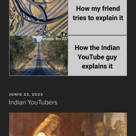
PUBLICADO
JUNIO 23, 2023
EL
Indian YouTubers