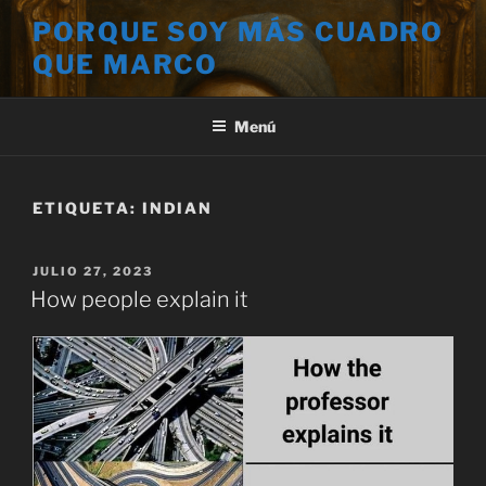
Saltar
PORQUE SOY MÁS CUADRO
al
QUE MARCO
contenido
Menú
ETIQUETA:
INDIAN
PUBLICADO
JULIO 27, 2023
EL
How people explain it