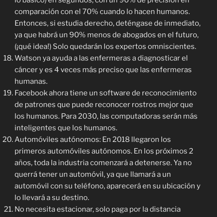
lo básico) en segundos, con un 90% de precisión en
comparación con el 70% cuando lo hacen humanos.
Entonces, si estudia derecho, deténgase de inmediato,
ya que habrá un 90% menos de abogados en el futuro,
(¡qué idea!) Solo quedarán los expertos omniscientes.
Watson ya ayuda a las enfermeras a diagnosticar el
cáncer y es 4 veces más preciso que las enfermeras
humanas.
Facebook ahora tiene un software de reconocimiento
de patrones que puede reconocer rostros mejor que
los humanos. Para 2030, las computadoras serán más
inteligentes que los humanos.
Automóviles autónomos: En 2018 llegaron los
primeros automóviles autónomos. En los próximos 2
años, toda la industria comenzará a detenerse. Ya no
querrá tener un automóvil, ya que llamará a un
automóvil con su teléfono, aparecerá en su ubicación y
lo llevará a su destino.
No necesita estacionar, solo paga por la distancia