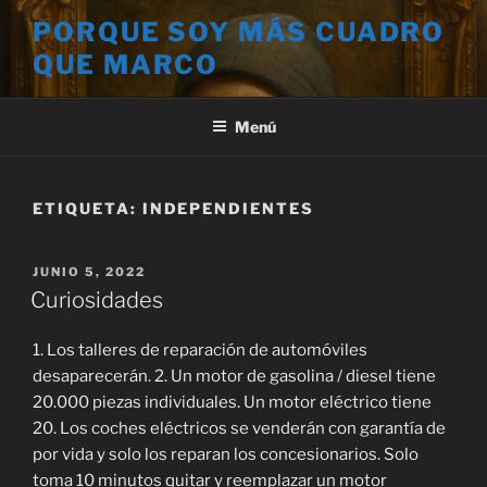
Saltar
PORQUE SOY MÁS CUADRO
al
QUE MARCO
contenido
Menú
ETIQUETA:
INDEPENDIENTES
PUBLICADO
JUNIO 5, 2022
EL
Curiosidades
1. Los talleres de reparación de automóviles
desaparecerán. 2. Un motor de gasolina / diesel tiene
20.000 piezas individuales. Un motor eléctrico tiene
20. Los coches eléctricos se venderán con garantía de
por vida y solo los reparan los concesionarios. Solo
toma 10 minutos quitar y reemplazar un motor