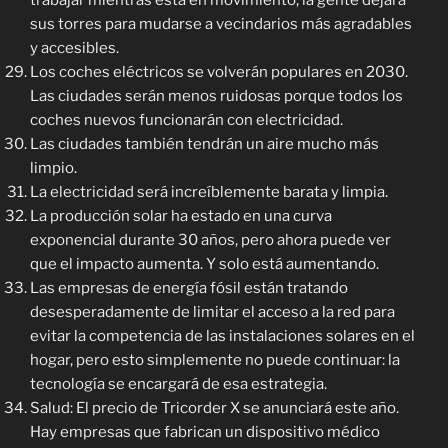
trabajar mientras está en movimiento, la gente dejará
sus torres para mudarse a vecindarios más agradables
y accesibles.
Los coches eléctricos se volverán populares en 2030.
Las ciudades serán menos ruidosas porque todos los
coches nuevos funcionarán con electricidad.
Las ciudades también tendrán un aire mucho más
limpio.
La electricidad será increíblemente barata y limpia.
La producción solar ha estado en una curva
exponencial durante 30 años, pero ahora puede ver
que el impacto aumenta. Y solo está aumentando.
Las empresas de energía fósil están tratando
desesperadamente de limitar el acceso a la red para
evitar la competencia de las instalaciones solares en el
hogar, pero esto simplemente no puede continuar: la
tecnología se encargará de esa estrategia.
Salud: El precio de Tricorder X se anunciará este año.
Hay empresas que fabrican un dispositivo médico