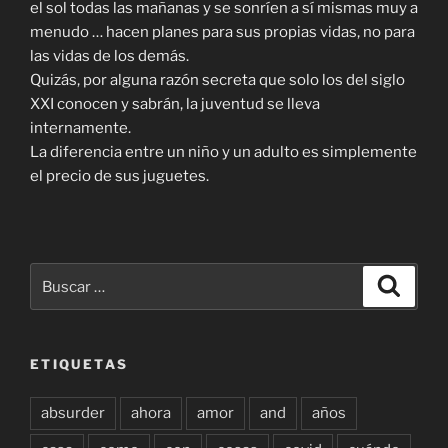
el sol todas las mañanas y se sonríen a sí mismas muy a
menudo … hacen planes para sus propias vidas, no para
las vidas de los demás.
Quizás, por alguna razón secreta que solo los del siglo
XXI conocen y sabrán, la juventud se lleva
internamente.
La diferencia entre un niño y un adulto es simplemente
el precio de sus juguetes.
Buscar
Buscar
por:
ETIQUETAS
absurder
ahora
amor
and
años