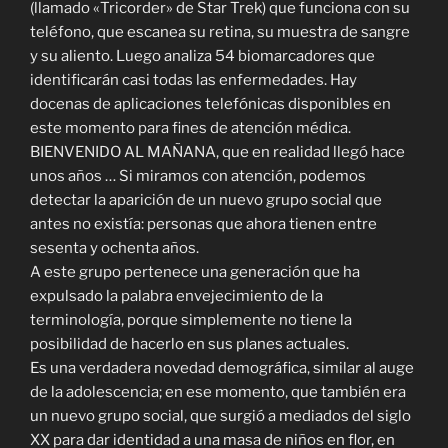
(llamado «Tricorder» de Star Trek) que funciona con su
teléfono, que escanea su retina, su muestra de sangre
y su aliento. Luego analiza 54 biomarcadores que
identificarán casi todas las enfermedades. Hay
docenas de aplicaciones telefónicas disponibles en
este momento para fines de atención médica.
BIENVENIDO AL MAÑANA, que en realidad llegó hace
unos años … Si miramos con atención, podemos
detectar la aparición de un nuevo grupo social que
antes no existía: personas que ahora tienen entre
sesenta y ochenta años.
A este grupo pertenece una generación que ha
expulsado la palabra envejecimiento de la
terminología, porque simplemente no tiene la
posibilidad de hacerlo en sus planes actuales.
Es una verdadera novedad demográfica, similar al auge
de la adolescencia; en ese momento, que también era
un nuevo grupo social, que surgió a mediados del siglo
XX para dar identidad a una masa de niños en flor, en