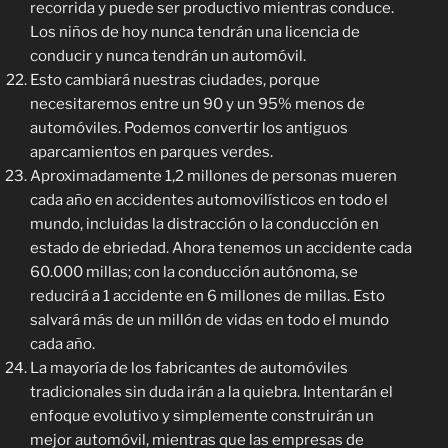
recorrida y puede ser productivo mientras conduce.
Los niños de hoy nunca tendrán una licencia de
conducir y nunca tendrán un automóvil.
Esto cambiará nuestras ciudades, porque
necesitaremos entre un 90 y un 95% menos de
automóviles. Podemos convertir los antiguos
aparcamientos en parques verdes.
Aproximadamente 1,2 millones de personas mueren
cada año en accidentes automovilísticos en todo el
mundo, incluidas la distracción o la conducción en
estado de ebriedad. Ahora tenemos un accidente cada
60.000 millas; con la conducción autónoma, se
reducirá a 1 accidente en 6 millones de millas. Esto
salvará más de un millón de vidas en todo el mundo
cada año.
La mayoría de los fabricantes de automóviles
tradicionales sin duda irán a la quiebra. Intentarán el
enfoque evolutivo y simplemente construirán un
mejor automóvil, mientras que las empresas de