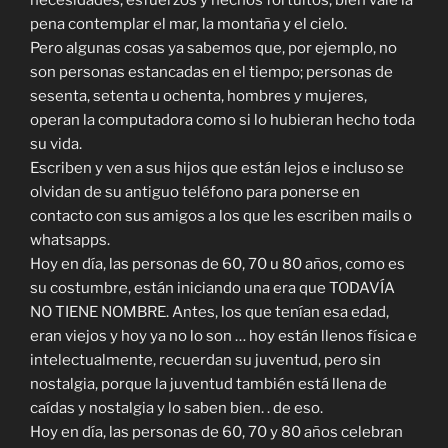
necesidades, esfuerzos y hechos fortuitos, bien vale la
pena contemplar el mar, la montaña y el cielo.
Pero algunas cosas ya sabemos que, por ejemplo, no
son personas estancadas en el tiempo; personas de
sesenta, setenta u ochenta, hombres y mujeres,
operan la computadora como si lo hubieran hecho toda
su vida.
Escriben y ven a sus hijos que están lejos e incluso se
olvidan de su antiguo teléfono para ponerse en
contacto con sus amigos a los que les escriben mails o
whatsapps.
Hoy en día, las personas de 60, 70 u 80 años, como es
su costumbre, están iniciando una era que TODAVÍA
NO TIENE NOMBRE. Antes, los que tenían esa edad,
eran viejos y hoy ya no lo son … hoy están llenos física e
intelectualmente, recuerdan su juventud, pero sin
nostalgia, porque la juventud también está llena de
caídas y nostalgia y lo saben bien. . de eso.
Hoy en día, las personas de 60, 70 y 80 años celebran