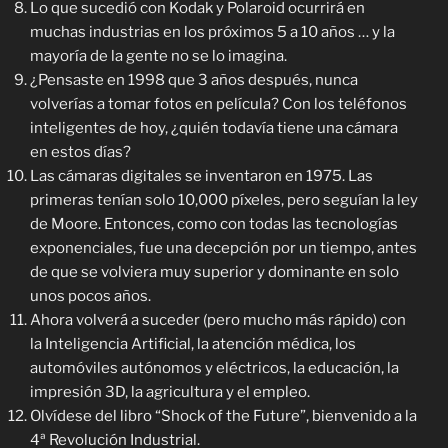
Lo que sucedió con Kodak y Polaroid ocurrirá en
muchas industrias en los próximos 5 a 10 años … y la
mayoría de la gente no se lo imagina.
¿Pensaste en 1998 que 3 años después, nunca
volverías a tomar fotos en película? Con los teléfonos
inteligentes de hoy, ¿quién todavía tiene una cámara
en estos días?
Las cámaras digitales se inventaron en 1975. Las
primeras tenían solo 10,000 píxeles, pero seguían la ley
de Moore. Entonces, como con todas las tecnologías
exponenciales, fue una decepción por un tiempo, antes
de que se volviera muy superior y dominante en solo
unos pocos años.
Ahora volverá a suceder (pero mucho más rápido) con
la Inteligencia Artificial, la atención médica, los
automóviles autónomos y eléctricos, la educación, la
impresión 3D, la agricultura y el empleo.
Olvídese del libro “Shock of the Future”, bienvenido a la
4ª Revolución Industrial.