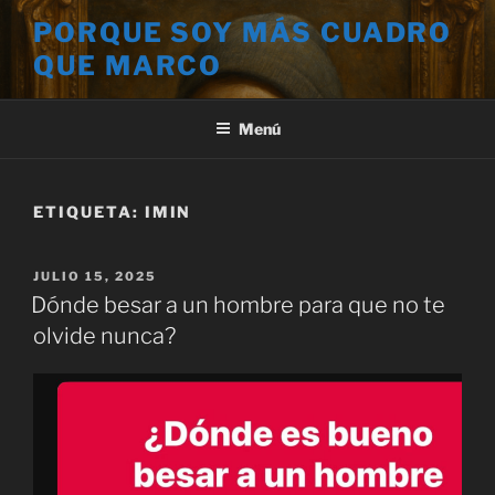
Saltar
PORQUE SOY MÁS CUADRO
al
QUE MARCO
contenido
Menú
ETIQUETA:
IMIN
PUBLICADO
JULIO 15, 2025
EL
Dónde besar a un hombre para que no te
olvide nunca?