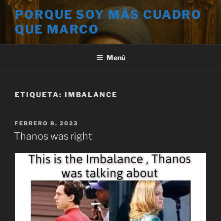
Saltar
PORQUE SOY MÁS CUADRO
al
QUE MARCO
contenido
Menú
ETIQUETA:
IMBALANCE
PUBLICADO
FEBRERO 8, 2023
EL
Thanos was right