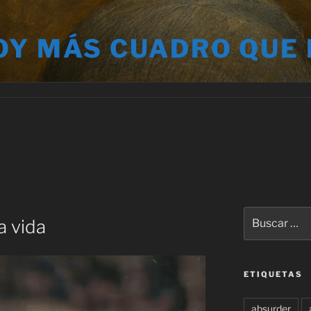
OY MÁS CUADRO QUE
Buscar
a vida
por:
ETIQUETAS
absurder