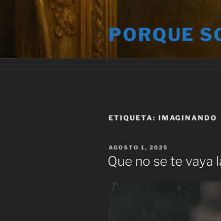
Saltar
al
PORQUE S
contenido
ETIQUETA:
IMAGINANDO
PUBLICADO
AGOSTO 1, 2025
EL
Que no se te vaya l