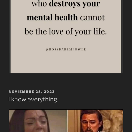
PUBLICADO
NOVIEMBRE 28, 2023
EL
I know everything