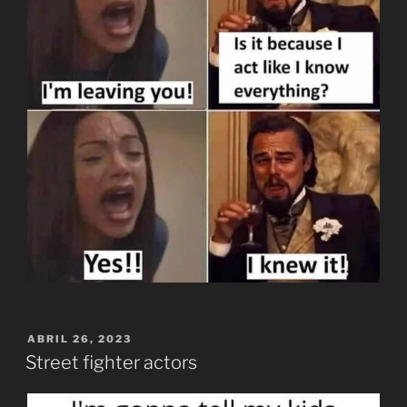
PUBLICADO
ABRIL 26, 2023
EL
Street fighter actors