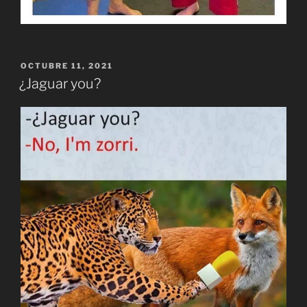
PUBLICADO
OCTUBRE 11, 2021
EL
¿Jaguar you?