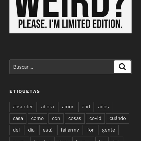
Buscar
Buscar
por:
ETIQUETAS
absurder
ahora
amor
and
años
casa
como
con
cosas
covid
cuándo
del
día
está
failarmy
for
gente