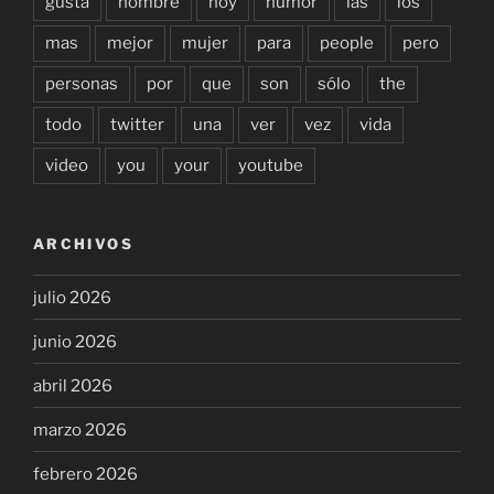
gusta
hombre
hoy
humor
las
los
mas
mejor
mujer
para
people
pero
personas
por
que
son
sólo
the
todo
twitter
una
ver
vez
vida
video
you
your
youtube
ARCHIVOS
julio 2026
junio 2026
abril 2026
marzo 2026
febrero 2026