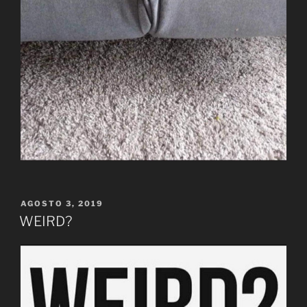
PUBLICADO
AGOSTO 3, 2019
EL
WEIRD?