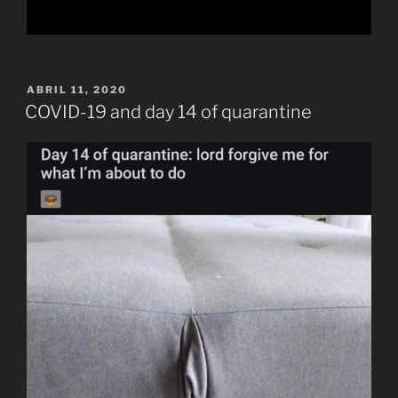
PUBLICADO
ABRIL 11, 2020
EL
COVID-19 and day 14 of quarantine