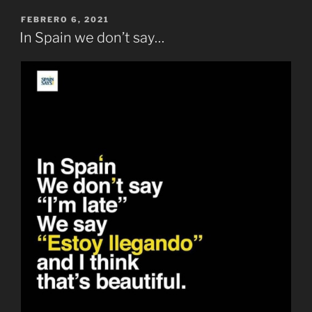
PUBLICADO
FEBRERO 6, 2021
EL
In Spain we don’t say…