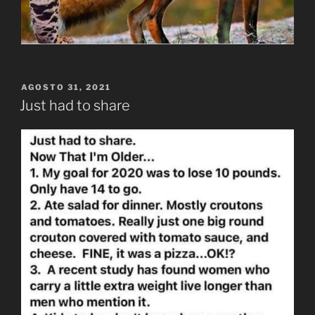
PUBLICADO
AGOSTO 31, 2021
EL
Just had to share