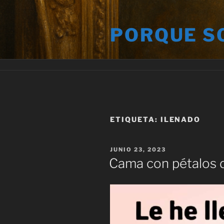
Saltar
al
PORQUE S
contenido
ETIQUETA:
ILENADO
PUBLICADO
JUNIO 23, 2023
EL
Cama con pétalos 