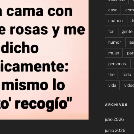
casa
com
cuándo
d
for
gente
humor
las
mujer
par
personas
the
todo
vida
vide
ARCHIVOS
julio 2026
junio 2026