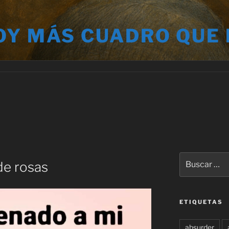
OY MÁS CUADRO QUE
Buscar
de rosas
por:
ETIQUETAS
absurder