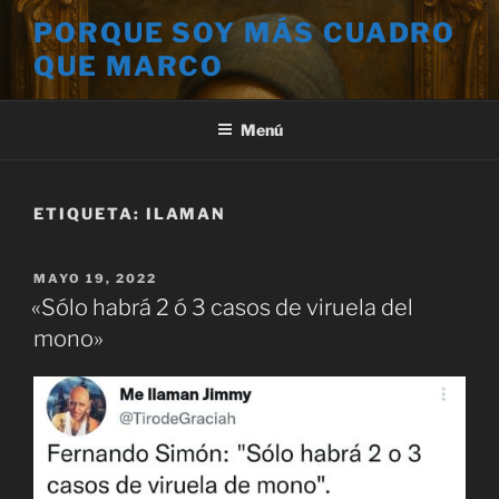
Saltar
PORQUE SOY MÁS CUADRO
al
QUE MARCO
contenido
Menú
ETIQUETA:
ILAMAN
PUBLICADO
MAYO 19, 2022
EL
«Sólo habrá 2 ó 3 casos de viruela del
mono»