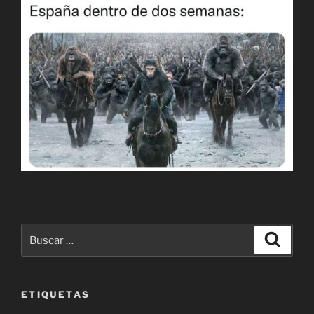
Buscar
Buscar
por:
ETIQUETAS