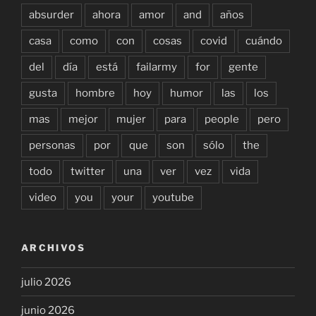
absurder
ahora
amor
and
años
casa
como
con
cosas
covid
cuándo
del
día
está
failarmy
for
gente
gusta
hombre
hoy
humor
las
los
mas
mejor
mujer
para
people
pero
personas
por
que
son
sólo
the
todo
twitter
una
ver
vez
vida
video
you
your
youtube
ARCHIVOS
julio 2026
junio 2026