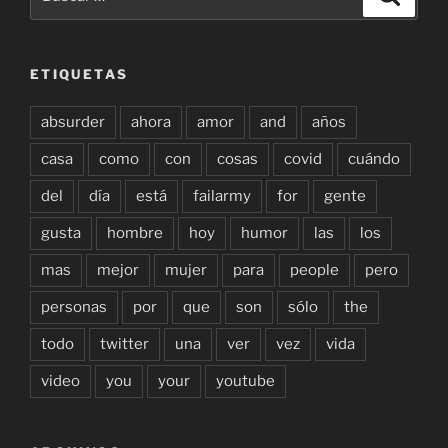
por:
ETIQUETAS
absurder
ahora
amor
and
años
casa
como
con
cosas
covid
cuándo
del
día
está
failarmy
for
gente
gusta
hombre
hoy
humor
las
los
mas
mejor
mujer
para
people
pero
personas
por
que
son
sólo
the
todo
twitter
una
ver
vez
vida
video
you
your
youtube