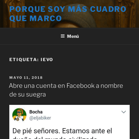
Saltar
PORQUE SOY MÁS CUADRO
al
QUE MARCO
contenido
Menú
ETIQUETA:
IEVO
PUBLICADO
MAYO 11, 2018
EL
Abre una cuenta en Facebook a nombre
de su suegra