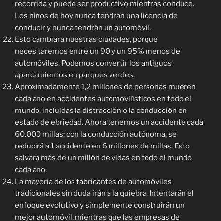
recorrida y puede ser productivo mientras conduce.
Los niños de hoy nunca tendrán una licencia de
conducir y nunca tendrán un automóvil.
Esto cambiará nuestras ciudades, porque
necesitaremos entre un 90 y un 95% menos de
automóviles. Podemos convertir los antiguos
aparcamientos en parques verdes.
Aproximadamente 1,2 millones de personas mueren
cada año en accidentes automovilísticos en todo el
mundo, incluidas la distracción o la conducción en
estado de ebriedad. Ahora tenemos un accidente cada
60.000 millas; con la conducción autónoma, se
reducirá a 1 accidente en 6 millones de millas. Esto
salvará más de un millón de vidas en todo el mundo
cada año.
La mayoría de los fabricantes de automóviles
tradicionales sin duda irán a la quiebra. Intentarán el
enfoque evolutivo y simplemente construirán un
mejor automóvil, mientras que las empresas de