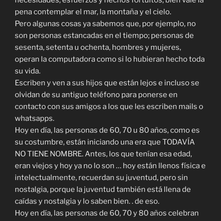
necesidades, esfuerzos y hechos fortuitos, bien vale la
pena contemplar el mar, la montaña y el cielo.
Pero algunas cosas ya sabemos que, por ejemplo, no
son personas estancadas en el tiempo; personas de
sesenta, setenta u ochenta, hombres y mujeres,
operan la computadora como si lo hubieran hecho toda
su vida.
Escriben y ven a sus hijos que están lejos e incluso se
olvidan de su antiguo teléfono para ponerse en
contacto con sus amigos a los que les escriben mails o
whatsapps.
Hoy en día, las personas de 60, 70 u 80 años, como es
su costumbre, están iniciando una era que TODAVÍA
NO TIENE NOMBRE. Antes, los que tenían esa edad,
eran viejos y hoy ya no lo son … hoy están llenos física e
intelectualmente, recuerdan su juventud, pero sin
nostalgia, porque la juventud también está llena de
caídas y nostalgia y lo saben bien. . de eso.
Hoy en día, las personas de 60, 70 y 80 años celebran