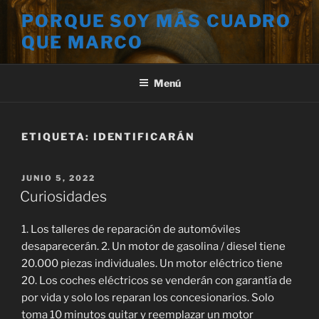
Saltar
PORQUE SOY MÁS CUADRO
al
QUE MARCO
contenido
Menú
ETIQUETA:
IDENTIFICARÁN
PUBLICADO
JUNIO 5, 2022
EL
Curiosidades
1. Los talleres de reparación de automóviles
desaparecerán. 2. Un motor de gasolina / diesel tiene
20.000 piezas individuales. Un motor eléctrico tiene
20. Los coches eléctricos se venderán con garantía de
por vida y solo los reparan los concesionarios. Solo
toma 10 minutos quitar y reemplazar un motor