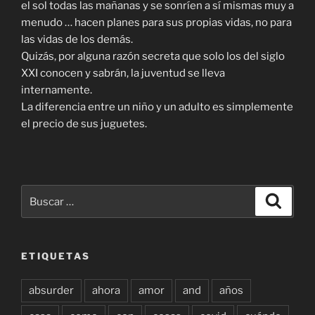
el sol todas las mañanas y se sonríen a sí mismas muy a
menudo … hacen planes para sus propias vidas, no para
las vidas de los demás.
Quizás, por alguna razón secreta que solo los del siglo
XXI conocen y sabrán, la juventud se lleva
internamente.
La diferencia entre un niño y un adulto es simplemente
el precio de sus juguetes.
Buscar
Buscar
por:
ETIQUETAS
absurder
ahora
amor
and
años