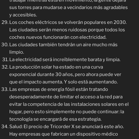
trabajar mientras está en movimiento, la gente dejará
sus torres para mudarse a vecindarios más agradables
y accesibles.
Los coches eléctricos se volverán populares en 2030.
Las ciudades serán menos ruidosas porque todos los
coches nuevos funcionarán con electricidad.
Las ciudades también tendrán un aire mucho más
limpio.
La electricidad será increíblemente barata y limpia.
La producción solar ha estado en una curva
exponencial durante 30 años, pero ahora puede ver
que el impacto aumenta. Y solo está aumentando.
Las empresas de energía fósil están tratando
desesperadamente de limitar el acceso a la red para
evitar la competencia de las instalaciones solares en el
hogar, pero esto simplemente no puede continuar: la
tecnología se encargará de esa estrategia.
Salud: El precio de Tricorder X se anunciará este año.
Hay empresas que fabrican un dispositivo médico