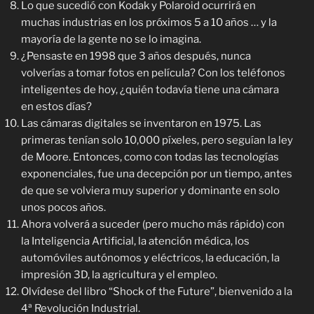
Lo que sucedió con Kodak y Polaroid ocurrirá en
muchas industrias en los próximos 5 a 10 años … y la
mayoría de la gente no se lo imagina.
¿Pensaste en 1998 que 3 años después, nunca
volverías a tomar fotos en película? Con los teléfonos
inteligentes de hoy, ¿quién todavía tiene una cámara
en estos días?
Las cámaras digitales se inventaron en 1975. Las
primeras tenían solo 10,000 píxeles, pero seguían la ley
de Moore. Entonces, como con todas las tecnologías
exponenciales, fue una decepción por un tiempo, antes
de que se volviera muy superior y dominante en solo
unos pocos años.
Ahora volverá a suceder (pero mucho más rápido) con
la Inteligencia Artificial, la atención médica, los
automóviles autónomos y eléctricos, la educación, la
impresión 3D, la agricultura y el empleo.
Olvídese del libro “Shock of the Future”, bienvenido a la
4ª Revolución Industrial.