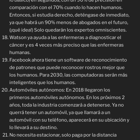
lo básico) en segundos, con un 90% de precisión en
comparación con el 70% cuando lo hacen humanos.
Entonces, si estudia derecho, deténgase de inmediato,
ya que habrá un 90% menos de abogados en el futuro,
(¡qué idea!) Solo quedarán los expertos omniscientes.
Watson ya ayuda a las enfermeras a diagnosticar el
cáncer y es 4 veces más preciso que las enfermeras
humanas.
Facebook ahora tiene un software de reconocimiento
de patrones que puede reconocer rostros mejor que
los humanos. Para 2030, las computadoras serán más
inteligentes que los humanos.
Automóviles autónomos: En 2018 llegaron los
primeros automóviles autónomos. En los próximos 2
años, toda la industria comenzará a detenerse. Ya no
querrá tener un automóvil, ya que llamará a un
automóvil con su teléfono, aparecerá en su ubicación y
lo llevará a su destino.
No necesita estacionar, solo paga por la distancia