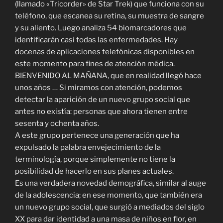
(llamado «Tricorder» de Star Trek) que funciona con su
teléfono, que escanea su retina, su muestra de sangre
y su aliento. Luego analiza 54 biomarcadores que
identificarán casi todas las enfermedades. Hay
docenas de aplicaciones telefónicas disponibles en
este momento para fines de atención médica.
BIENVENIDO AL MAÑANA, que en realidad llegó hace
unos años … Si miramos con atención, podemos
detectar la aparición de un nuevo grupo social que
antes no existía: personas que ahora tienen entre
sesenta y ochenta años.
A este grupo pertenece una generación que ha
expulsado la palabra envejecimiento de la
terminología, porque simplemente no tiene la
posibilidad de hacerlo en sus planes actuales.
Es una verdadera novedad demográfica, similar al auge
de la adolescencia; en ese momento, que también era
un nuevo grupo social, que surgió a mediados del siglo
XX para dar identidad a una masa de niños en flor, en