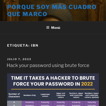
Saltar
PORQUE SOY MÁS CUADRO
al
QUE MARCO
contenido
Menú
ETIQUETA:
IBN
PUBLICADO
JULIO 7, 2023
EL
Hack your password using brute force