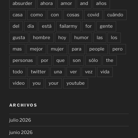
absurder
ahora
amor
and
años
casa
como
con
cosas
covid
cuándo
del
día
está
failarmy
for
gente
gusta
hombre
hoy
humor
las
los
mas
mejor
mujer
para
people
pero
personas
por
que
son
sólo
the
todo
twitter
una
ver
vez
vida
video
you
your
youtube
ARCHIVOS
julio 2026
junio 2026