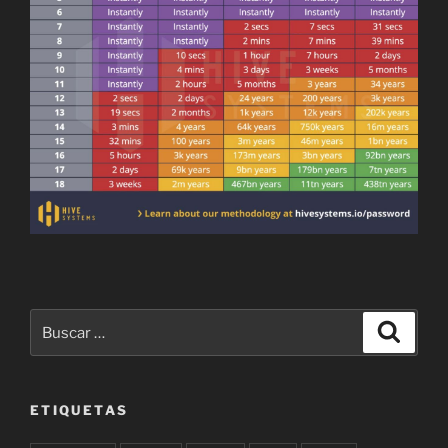
Buscar
Buscar
por:
ETIQUETAS