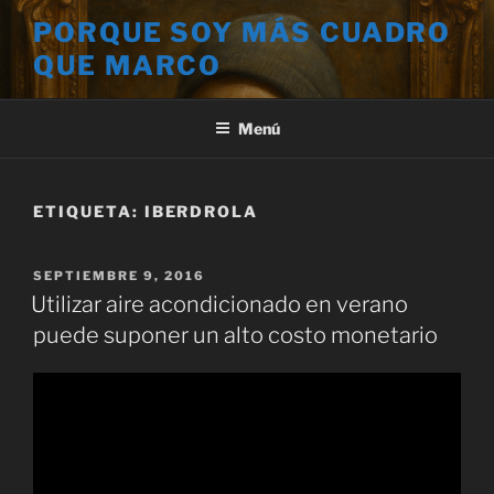
Saltar
PORQUE SOY MÁS CUADRO
al
QUE MARCO
contenido
Menú
ETIQUETA:
IBERDROLA
PUBLICADO
SEPTIEMBRE 9, 2016
EL
Utilizar aire acondicionado en verano
puede suponer un alto costo monetario