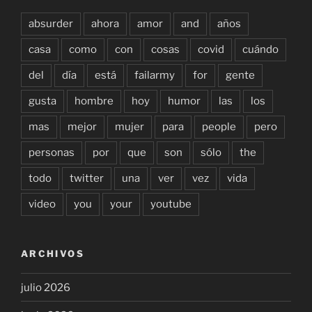
absurder
ahora
amor
and
años
casa
como
con
cosas
covid
cuándo
del
día
está
failarmy
for
gente
gusta
hombre
hoy
humor
las
los
mas
mejor
mujer
para
people
pero
personas
por
que
son
sólo
the
todo
twitter
una
ver
vez
vida
video
you
your
youtube
ARCHIVOS
julio 2026