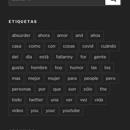
por:
ETIQUETAS
absurder
ahora
amor
and
años
casa
como
con
cosas
covid
cuándo
del
día
está
failarmy
for
gente
gusta
hombre
hoy
humor
las
los
mas
mejor
mujer
para
people
pero
personas
por
que
son
sólo
the
todo
twitter
una
ver
vez
vida
video
you
your
youtube