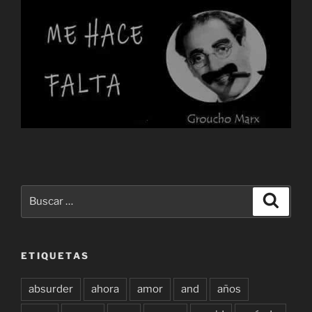
Buscar
Buscar
por:
ETIQUETAS
absurder
ahora
amor
and
años