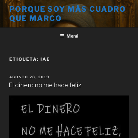
Saltar
PORQUE SOY MÁS CUADRO
al
QUE MARCO
contenido
Menú
ETIQUETA:
IAE
PUBLICADO
AGOSTO 28, 2019
EL
El dinero no me hace feliz