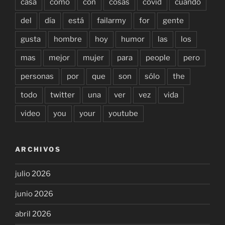
casa
como
con
cosas
covid
cuándo
del
día
está
failarmy
for
gente
gusta
hombre
hoy
humor
las
los
mas
mejor
mujer
para
people
pero
personas
por
que
son
sólo
the
todo
twitter
una
ver
vez
vida
video
you
your
youtube
ARCHIVOS
julio 2026
junio 2026
abril 2026