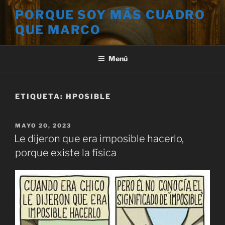
Saltar
PORQUE SOY MÁS CUADRO
al
QUE MARCO
contenido
Menú
ETIQUETA:
HPOSIBLE
PUBLICADO
MAYO 20, 2023
EL
Le dijeron que era imposible hacerlo,
porque existe la física