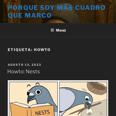
Saltar
PORQUE SOY MÁS CUADRO
al
QUE MARCO
contenido
Menú
ETIQUETA:
HOWTO
PUBLICADO
AGOSTO 13, 2023
EL
Howto: Nests