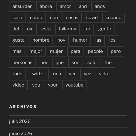
absurder
ahora
amor
and
años
casa
como
con
cosas
covid
cuándo
del
día
está
failarmy
for
gente
gusta
hombre
hoy
humor
las
los
mas
mejor
mujer
para
people
pero
personas
por
que
son
sólo
the
todo
twitter
una
ver
vez
vida
video
you
your
youtube
ARCHIVOS
julio 2026
junio 2026