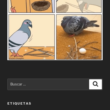
Buscar
Buscar
por:
ETIQUETAS