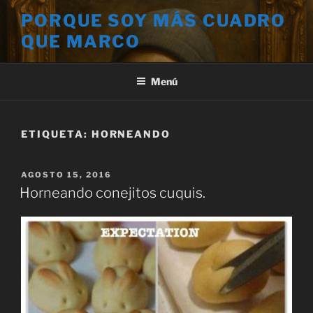
Saltar
PORQUE SOY MÁS CUADRO
al
QUE MARCO
contenido
Menú
ETIQUETA:
HORNEANDO
PUBLICADO
AGOSTO 15, 2016
EL
Horneando conejitos cuquis.