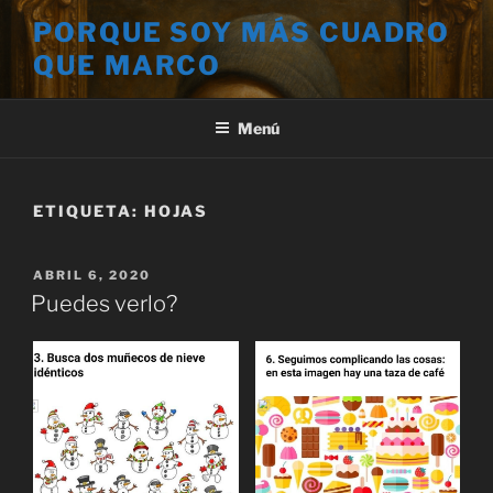
Saltar
PORQUE SOY MÁS CUADRO
al
QUE MARCO
contenido
Menú
ETIQUETA:
HOJAS
PUBLICADO
ABRIL 6, 2020
EL
Puedes verlo?