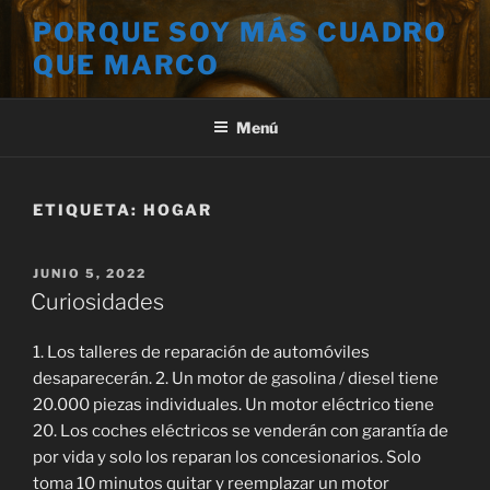
Saltar
PORQUE SOY MÁS CUADRO
al
QUE MARCO
contenido
Menú
ETIQUETA:
HOGAR
PUBLICADO
JUNIO 5, 2022
EL
Curiosidades
1. Los talleres de reparación de automóviles
desaparecerán. 2. Un motor de gasolina / diesel tiene
20.000 piezas individuales. Un motor eléctrico tiene
20. Los coches eléctricos se venderán con garantía de
por vida y solo los reparan los concesionarios. Solo
toma 10 minutos quitar y reemplazar un motor