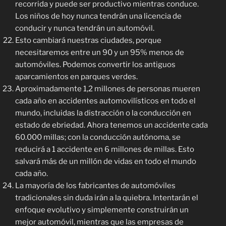
recorrida y puede ser productivo mientras conduce.
Los niños de hoy nunca tendrán una licencia de
conducir y nunca tendrán un automóvil.
Esto cambiará nuestras ciudades, porque
necesitaremos entre un 90 y un 95% menos de
automóviles. Podemos convertir los antiguos
aparcamientos en parques verdes.
Aproximadamente 1,2 millones de personas mueren
cada año en accidentes automovilísticos en todo el
mundo, incluidas la distracción o la conducción en
estado de ebriedad. Ahora tenemos un accidente cada
60.000 millas; con la conducción autónoma, se
reducirá a 1 accidente en 6 millones de millas. Esto
salvará más de un millón de vidas en todo el mundo
cada año.
La mayoría de los fabricantes de automóviles
tradicionales sin duda irán a la quiebra. Intentarán el
enfoque evolutivo y simplemente construirán un
mejor automóvil, mientras que las empresas de