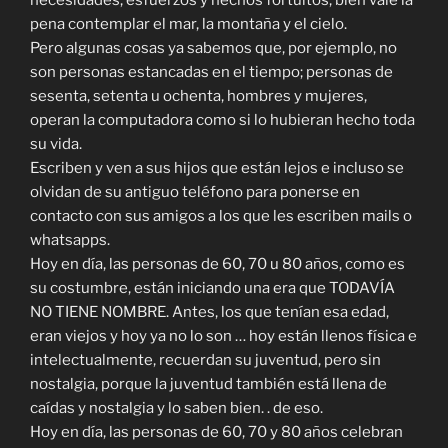
necesidades, esfuerzos y hechos fortuitos, bien vale la
pena contemplar el mar, la montaña y el cielo.
Pero algunas cosas ya sabemos que, por ejemplo, no
son personas estancadas en el tiempo; personas de
sesenta, setenta u ochenta, hombres y mujeres,
operan la computadora como si lo hubieran hecho toda
su vida.
Escriben y ven a sus hijos que están lejos e incluso se
olvidan de su antiguo teléfono para ponerse en
contacto con sus amigos a los que les escriben mails o
whatsapps.
Hoy en día, las personas de 60, 70 u 80 años, como es
su costumbre, están iniciando una era que TODAVÍA
NO TIENE NOMBRE. Antes, los que tenían esa edad,
eran viejos y hoy ya no lo son … hoy están llenos física e
intelectualmente, recuerdan su juventud, pero sin
nostalgia, porque la juventud también está llena de
caídas y nostalgia y lo saben bien. . de eso.
Hoy en día, las personas de 60, 70 y 80 años celebran