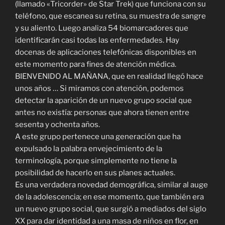
(llamado «Tricorder» de Star Trek) que funciona con su
teléfono, que escanea su retina, su muestra de sangre
y su aliento. Luego analiza 54 biomarcadores que
identificarán casi todas las enfermedades. Hay
docenas de aplicaciones telefónicas disponibles en
este momento para fines de atención médica.
BIENVENIDO AL MAÑANA, que en realidad llegó hace
unos años … Si miramos con atención, podemos
detectar la aparición de un nuevo grupo social que
antes no existía: personas que ahora tienen entre
sesenta y ochenta años.
A este grupo pertenece una generación que ha
expulsado la palabra envejecimiento de la
terminología, porque simplemente no tiene la
posibilidad de hacerlo en sus planes actuales.
Es una verdadera novedad demográfica, similar al auge
de la adolescencia; en ese momento, que también era
un nuevo grupo social, que surgió a mediados del siglo
XX para dar identidad a una masa de niños en flor, en