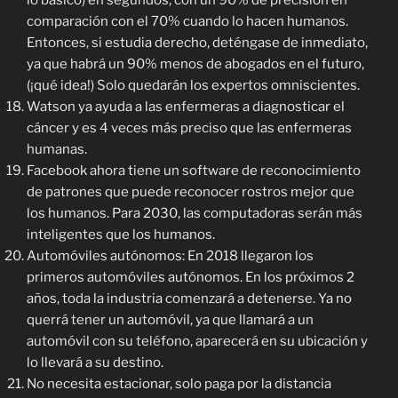
lo básico) en segundos, con un 90% de precisión en
comparación con el 70% cuando lo hacen humanos.
Entonces, si estudia derecho, deténgase de inmediato,
ya que habrá un 90% menos de abogados en el futuro,
(¡qué idea!) Solo quedarán los expertos omniscientes.
Watson ya ayuda a las enfermeras a diagnosticar el
cáncer y es 4 veces más preciso que las enfermeras
humanas.
Facebook ahora tiene un software de reconocimiento
de patrones que puede reconocer rostros mejor que
los humanos. Para 2030, las computadoras serán más
inteligentes que los humanos.
Automóviles autónomos: En 2018 llegaron los
primeros automóviles autónomos. En los próximos 2
años, toda la industria comenzará a detenerse. Ya no
querrá tener un automóvil, ya que llamará a un
automóvil con su teléfono, aparecerá en su ubicación y
lo llevará a su destino.
No necesita estacionar, solo paga por la distancia