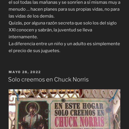
el sol todas las mañanas y se sonríen a sí mismas muy a
menudo … hacen planes para sus propias vidas, no para
las vidas de los demás.
Quizás, por alguna razón secreta que solo los del siglo
XXI conocen y sabrán, la juventud se lleva
internamente.
La diferencia entre un niño y un adulto es simplemente
el precio de sus juguetes.
PUBLICADO
MAYO 28, 2022
EL
Solo creemos en Chuck Norris