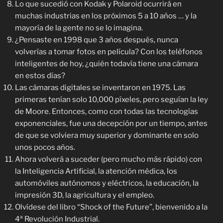
Lo que sucedió con Kodak y Polaroid ocurrirá en
muchas industrias en los próximos 5 a 10 años … y la
mayoría de la gente no se lo imagina.
¿Pensaste en 1998 que 3 años después, nunca
volverías a tomar fotos en película? Con los teléfonos
inteligentes de hoy, ¿quién todavía tiene una cámara
en estos días?
Las cámaras digitales se inventaron en 1975. Las
primeras tenían solo 10,000 píxeles, pero seguían la ley
de Moore. Entonces, como con todas las tecnologías
exponenciales, fue una decepción por un tiempo, antes
de que se volviera muy superior y dominante en solo
unos pocos años.
Ahora volverá a suceder (pero mucho más rápido) con
la Inteligencia Artificial, la atención médica, los
automóviles autónomos y eléctricos, la educación, la
impresión 3D, la agricultura y el empleo.
Olvídese del libro “Shock of the Future”, bienvenido a la
4ª Revolución Industrial.