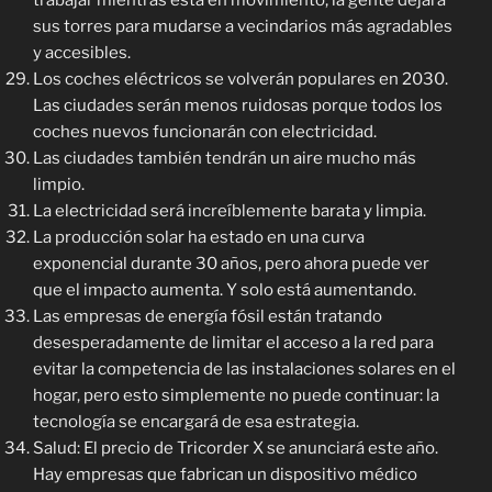
trabajar mientras está en movimiento, la gente dejará
sus torres para mudarse a vecindarios más agradables
y accesibles.
Los coches eléctricos se volverán populares en 2030.
Las ciudades serán menos ruidosas porque todos los
coches nuevos funcionarán con electricidad.
Las ciudades también tendrán un aire mucho más
limpio.
La electricidad será increíblemente barata y limpia.
La producción solar ha estado en una curva
exponencial durante 30 años, pero ahora puede ver
que el impacto aumenta. Y solo está aumentando.
Las empresas de energía fósil están tratando
desesperadamente de limitar el acceso a la red para
evitar la competencia de las instalaciones solares en el
hogar, pero esto simplemente no puede continuar: la
tecnología se encargará de esa estrategia.
Salud: El precio de Tricorder X se anunciará este año.
Hay empresas que fabrican un dispositivo médico