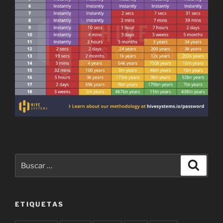
Buscar
Buscar
por:
ETIQUETAS