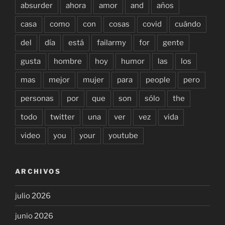
absurder
ahora
amor
and
años
casa
como
con
cosas
covid
cuándo
del
día
está
failarmy
for
gente
gusta
hombre
hoy
humor
las
los
mas
mejor
mujer
para
people
pero
personas
por
que
son
sólo
the
todo
twitter
una
ver
vez
vida
video
you
your
youtube
ARCHIVOS
julio 2026
junio 2026