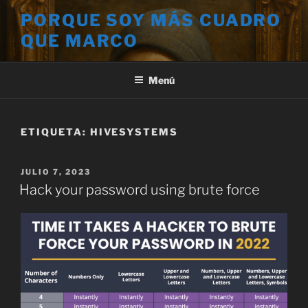
Saltar
PORQUE SOY MÁS CUADRO
al
QUE MARCO
contenido
Menú
ETIQUETA:
HIVESYSTEMS
PUBLICADO
JULIO 7, 2023
EL
Hack your password using brute force