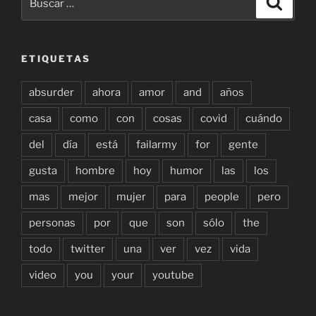
por:
ETIQUETAS
absurder
ahora
amor
and
años
casa
como
con
cosas
covid
cuándo
del
día
está
failarmy
for
gente
gusta
hombre
hoy
humor
las
los
mas
mejor
mujer
para
people
pero
personas
por
que
son
sólo
the
todo
twitter
una
ver
vez
vida
video
you
your
youtube