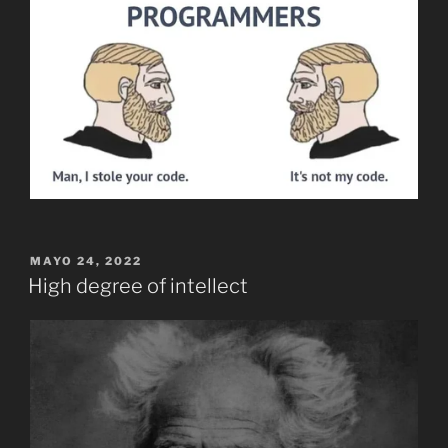
PUBLICADO
MAYO 24, 2022
EL
High degree of intellect