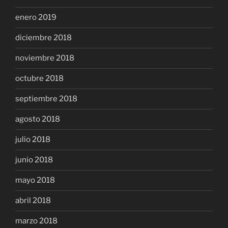
enero 2019
diciembre 2018
noviembre 2018
octubre 2018
septiembre 2018
agosto 2018
julio 2018
junio 2018
mayo 2018
abril 2018
marzo 2018