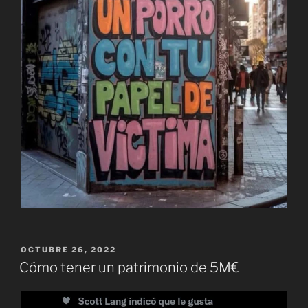
PUBLICADO
OCTUBRE 26, 2022
EL
Cómo tener un patrimonio de 5M€