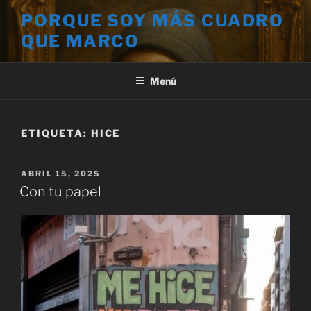
Saltar
PORQUE SOY MÁS CUADRO
al
QUE MARCO
contenido
Menú
ETIQUETA:
HICE
PUBLICADO
ABRIL 15, 2025
EL
Con tu papel