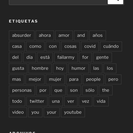
por:
ETIQUETAS
absurder
ahora
amor
and
años
casa
como
con
cosas
covid
cuándo
del
día
está
failarmy
for
gente
gusta
hombre
hoy
humor
las
los
mas
mejor
mujer
para
people
pero
personas
por
que
son
sólo
the
todo
twitter
una
ver
vez
vida
video
you
your
youtube