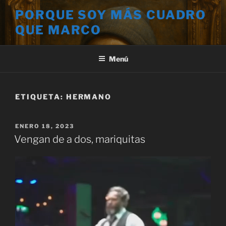
Saltar
PORQUE SOY MÁS CUADRO
al
QUE MARCO
contenido
Menú
ETIQUETA:
HERMANO
PUBLICADO
ENERO 18, 2023
EL
Vengan de a dos, mariquitas