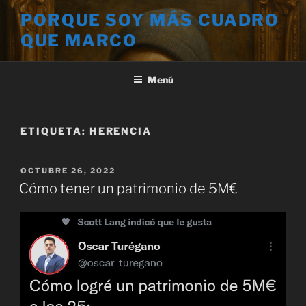
Saltar
PORQUE SOY MÁS CUADRO
al
QUE MARCO
contenido
Menú
ETIQUETA:
HERENCIA
PUBLICADO
OCTUBRE 26, 2022
EL
Cómo tener un patrimonio de 5M€