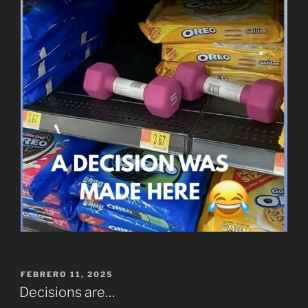
PUBLICADO
FEBRERO 11, 2025
EL
Decisions are…