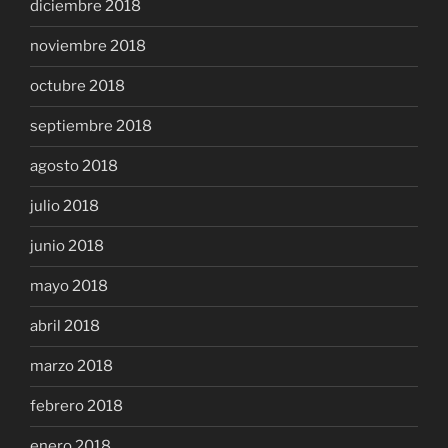
diciembre 2018
noviembre 2018
octubre 2018
septiembre 2018
agosto 2018
julio 2018
junio 2018
mayo 2018
abril 2018
marzo 2018
febrero 2018
enero 2018