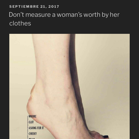
PUBLICADO
SEPTIEMBRE 21, 2017
EL
Don’t measure a woman’s worth by her
clothes