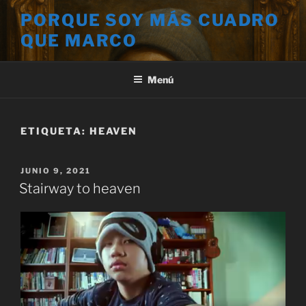
Saltar
PORQUE SOY MÁS CUADRO
al
QUE MARCO
contenido
Menú
ETIQUETA:
HEAVEN
PUBLICADO
JUNIO 9, 2021
EL
Stairway to heaven