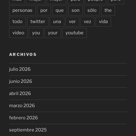
personas
por
que
son
sólo
the
todo
twitter
una
ver
vez
vida
video
you
your
youtube
ARCHIVOS
julio 2026
junio 2026
abril 2026
marzo 2026
febrero 2026
septiembre 2025