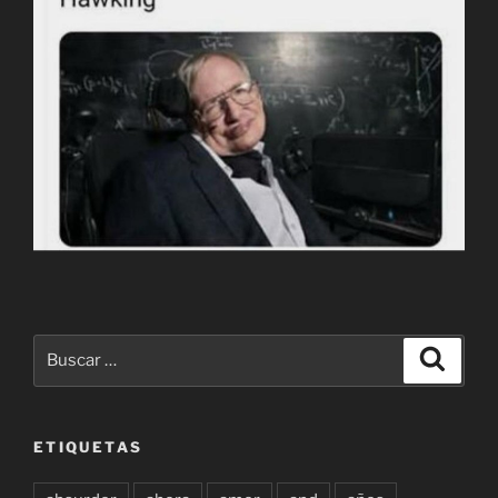
Buscar
Buscar
por:
ETIQUETAS