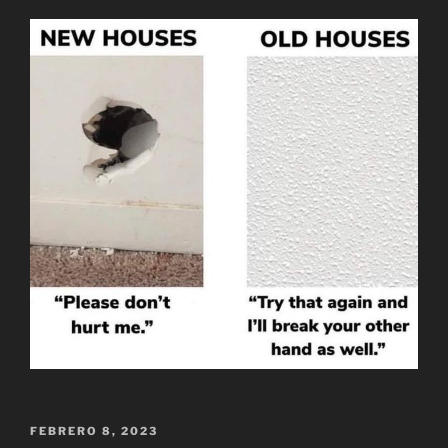
PUBLICADO
FEBRERO 8, 2023
EL