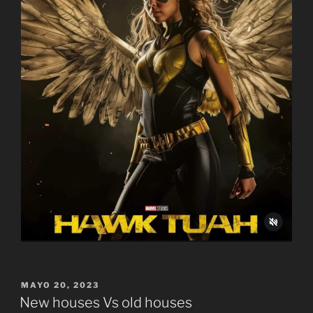
PUBLICADO
MAYO 20, 2023
EL
New houses Vs old houses