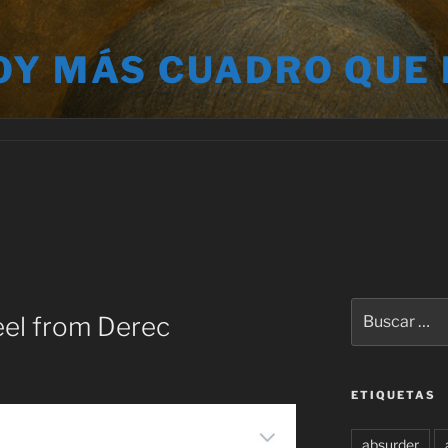
OY MÁS CUADRO QUE
Buscar
teel from Derec
por:
ETIQUETAS
absurder