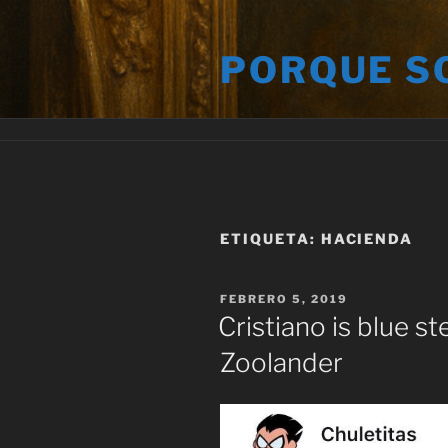
Saltar
al
PORQUE S
contenido
ETIQUETA:
HACIENDA
PUBLICADO
FEBRERO 5, 2019
EL
Cristiano is blue s
Zoolander