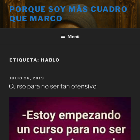
Saltar
PORQUE SOY MÁS CUADRO
al
QUE MARCO
contenido
Menú
ETIQUETA:
HABLO
PUBLICADO
JULIO 26, 2019
EL
Curso para no ser tan ofensivo