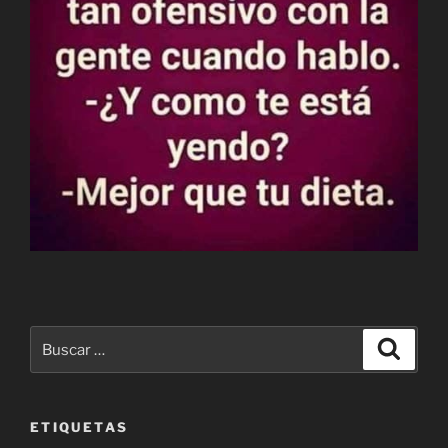
Buscar
Buscar
por:
ETIQUETAS