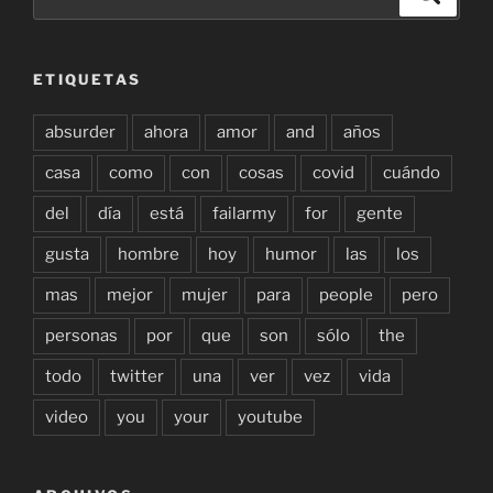
por:
ETIQUETAS
absurder
ahora
amor
and
años
casa
como
con
cosas
covid
cuándo
del
día
está
failarmy
for
gente
gusta
hombre
hoy
humor
las
los
mas
mejor
mujer
para
people
pero
personas
por
que
son
sólo
the
todo
twitter
una
ver
vez
vida
video
you
your
youtube