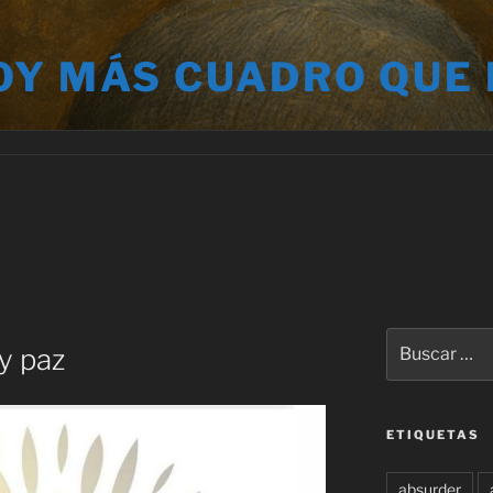
OY MÁS CUADRO QUE
Buscar
y paz
por:
ETIQUETAS
absurder