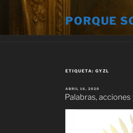
Saltar
al
PORQUE S
contenido
ETIQUETA:
GYZL
PUBLICADO
ABRIL 16, 2020
EL
Palabras, acciones 