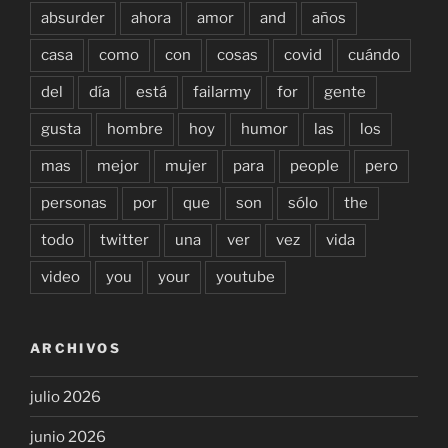
absurder
ahora
amor
and
años
casa
como
con
cosas
covid
cuándo
del
día
está
failarmy
for
gente
gusta
hombre
hoy
humor
las
los
mas
mejor
mujer
para
people
pero
personas
por
que
son
sólo
the
todo
twitter
una
ver
vez
vida
video
you
your
youtube
ARCHIVOS
julio 2026
junio 2026