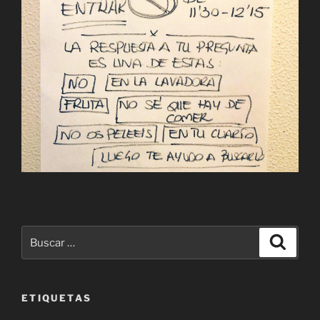
Buscar
Buscar
por:
ETIQUETAS