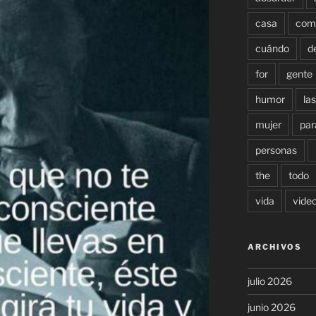
casa
com
cuándo
d
for
gente
humor
las
mujer
par
personas
the
todo
vida
vide
ARCHIVOS
julio 2026
junio 2026