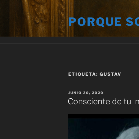
Saltar
al
PORQUE S
contenido
ETIQUETA:
GUSTAV
PUBLICADO
JUNIO 30, 2020
EL
Consciente de tu i