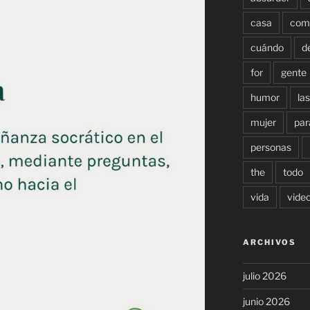
casa
com
cuándo
d
for
gente
humor
las
mujer
par
personas
the
todo
vida
vide
ARCHIVOS
julio 2026
junio 2026