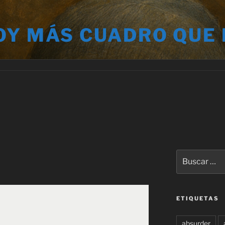
OY MÁS CUADRO QUE
Buscar
por:
ETIQUETAS
absurder