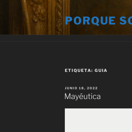
Saltar
al
PORQUE S
contenido
ETIQUETA:
GUIA
PUBLICADO
JUNIO 18, 2022
EL
Mayéutica