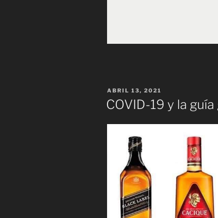
PUBLICADO
ABRIL 13, 2021
EL
COVID-19 y la guía