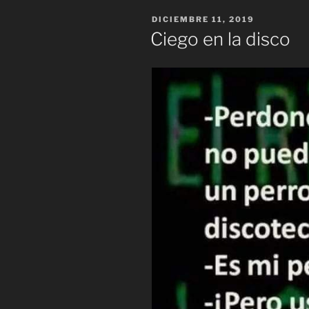
PUBLICADO
DICIEMBRE 11, 2019
EL
Ciego en la disco