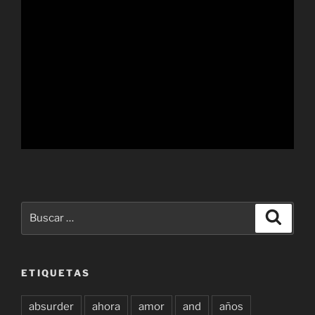
Buscar
Buscar
por:
ETIQUETAS
absurder
ahora
amor
and
años