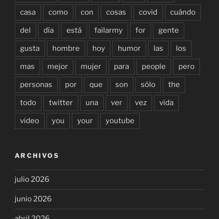
casa
como
con
cosas
covid
cuándo
del
día
está
failarmy
for
gente
gusta
hombre
hoy
humor
las
los
mas
mejor
mujer
para
people
pero
personas
por
que
son
sólo
the
todo
twitter
una
ver
vez
vida
video
you
your
youtube
ARCHIVOS
julio 2026
junio 2026
abril 2026