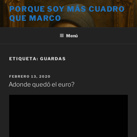
Saltar
PORQUE SOY MÁS CUADRO
al
QUE MARCO
contenido
Menú
ETIQUETA:
GUARDAS
PUBLICADO
FEBRERO 13, 2020
EL
Adonde quedó el euro?