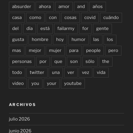
absurder
ahora
amor
and
años
casa
como
con
cosas
covid
cuándo
del
día
está
failarmy
for
gente
gusta
hombre
hoy
humor
las
los
mas
mejor
mujer
para
people
pero
personas
por
que
son
sólo
the
todo
twitter
una
ver
vez
vida
video
you
your
youtube
ARCHIVOS
julio 2026
junio 2026