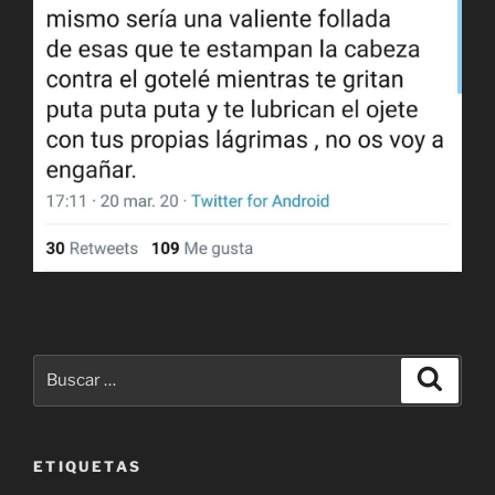
Buscar
Buscar
por:
ETIQUETAS