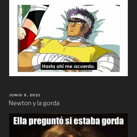
PUBLICADO
JUNIO 9, 2021
EL
Newton y la gorda