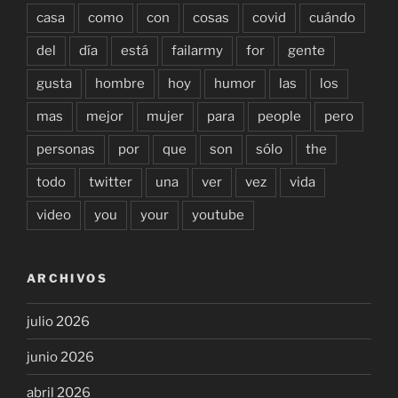
casa
como
con
cosas
covid
cuándo
del
día
está
failarmy
for
gente
gusta
hombre
hoy
humor
las
los
mas
mejor
mujer
para
people
pero
personas
por
que
son
sólo
the
todo
twitter
una
ver
vez
vida
video
you
your
youtube
ARCHIVOS
julio 2026
junio 2026
abril 2026