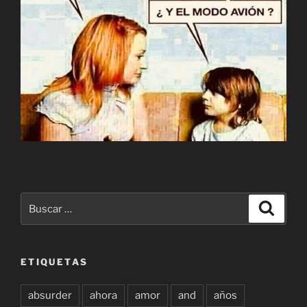
Buscar
Buscar
por:
ETIQUETAS
absurder
ahora
amor
and
años